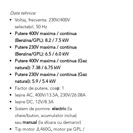
Date tehnice:
Voltaj, frecventa: 230V/400V
selectabil, 50 Hz
Putere 400V maxima / continua
(Benzina/GPL): 8.2 / 7.5 kW
Putere 230V maxima / continua
(Benzina/GPL): 6.5 / 6.0 kW
Putere 400V maxima / continua (Gaz
natural): 7.38 / 6.75 kW
Putere 230V maxima / continua (Gaz
natural): 5.9 / 5.4 kW
Factor de putere, cosφ: 1
Ieşire AC, 400V/13.5A, 230V/26.08A
Ieşire DC, 12V/8.3A
Sistem de pornire:
electric
(la
cheie/buton, acumulator inclus)
sau
manual
(la sfoara cu demaror)
Tip motor JL460G
,
motor pe GPL /