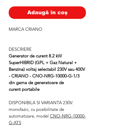
Adaugă în coș
MARCA CRIANO
DESCRIERE
Generator de curent 8.2 kW
SuperHIBRID (GPL + Gaz Natural +
Benzina) voltaj selectabil 230V sau 400V
- CRIANO - CNO-NRG-10000-G-1/3
din gama de generatoare de
curent portabile
DISPONIBILA SI VARIANTA 230V.
monofazic, cu posibilitate de
automatizare, model
CNO-NRG-10000-
G-ATS