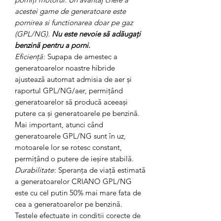
acestei game de generatoare este
pornirea si functionarea doar pe gaz
(GPL/NG).
Nu este nevoie să adăugați
benzină pentru a porni.
Eficiență
: Supapa de amestec a
generatoarelor noastre hibride
ajustează automat admisia de aer și
raportul GPL/NG/aer, permițând
generatoarelor să producă aceeași
putere ca și generatoarele pe benzină.
Mai important, atunci când
generatoarele GPL/NG sunt în uz,
motoarele lor se rotesc constant,
permițând o putere de ieșire stabilă.
Durabilitate
: Speranța de viață estimată
a generatoarelor CRIANO GPL/NG
este cu cel putin 50% mai mare fata de
cea a generatoarelor pe benzină.
Testele efectuate in conditii corecte de