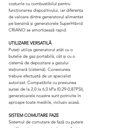
costurile cu combustibilul pentru
funcționarea dispozitivului, iar diferența
de valoare dintre generatorul alimentat
pe benzină și generatorele SuperHibrid
CRIANO se amortizează rapid.
UTILIZARE VERSATILĂ
Puteți utiliza generatorul atât cu o
butelie de gaz portabilă, cât și cu o
cisternă de depozitare a gazului
staționară (cisternă). Conexiunea
trebuie efectuată de un specialist
autorizat. Compatibile cu presiunea
sursei de la 2,0 la 6,0 kPa (0,29-0,87PSI),
generatoarele noastre sunt potrivite în
aproape toate mediile, inclusiv acasă.
SISTEM COMUTARE FAZE
Sistemul de comutare de fază cu putere