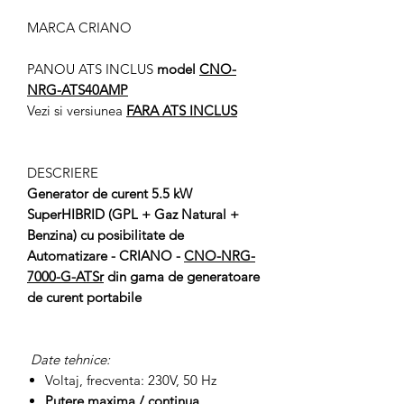
MARCA CRIANO
PANOU ATS INCLUS
model
CNO-
NRG-ATS40AMP
Vezi si versiunea
FARA ATS INCLUS
DESCRIERE
Generator de curent 5.5 kW
SuperHIBRID (GPL + Gaz Natural +
Benzina) cu posibilitate de
Automatizare - CRIANO -
CNO-NRG-
7000-G-ATSr
din gama de generatoare
de curent portabile
Date tehnice:
Voltaj, frecventa: 230V, 50 Hz
Putere maxima / continua