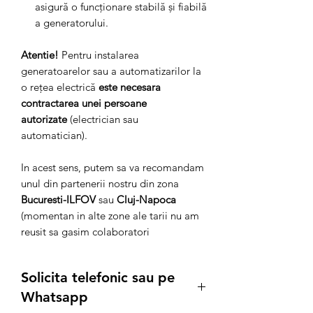
asigură o funcționare stabilă și fiabilă
a generatorului.
Atentie!
Pentru instalarea
generatoarelor sau a automatizarilor la
o rețea electrică
este necesara
contractarea unei persoane
autorizate
(electrician sau
automatician).
In acest sens, putem sa va recomandam
unul din partenerii nostru din zona
Bucuresti-ILFOV
sau
Cluj-Napoca
(momentan in alte zone ale tarii nu am
reusit sa gasim colaboratori
Solicita telefonic sau pe
Whatsapp