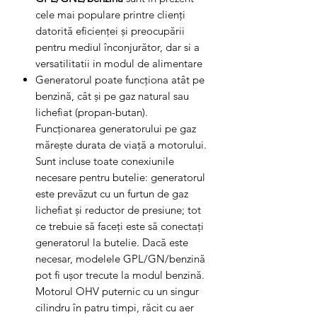
cele mai populare printre clienți
datorită eficienței și preocupării
pentru mediul înconjurător, dar si a
versatilitatii in modul de alimentare
Generatorul poate funcționa atât pe
benzină, cât și pe gaz natural sau
lichefiat (propan-butan).
Funcționarea generatorului pe gaz
mărește durata de viață a motorului.
Sunt incluse toate conexiunile
necesare pentru butelie: generatorul
este prevăzut cu un furtun de gaz
lichefiat și reductor de presiune; tot
ce trebuie să faceți este să conectați
generatorul la butelie. Dacă este
necesar, modelele GPL/GN/benzină
pot fi ușor trecute la modul benzină.
Motorul OHV puternic cu un singur
cilindru în patru timpi, răcit cu aer