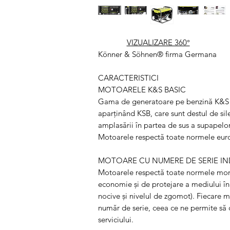
VIZUALIZARE 360°
Könner & Söhnen® firma Germana
CARACTERISTICI
MOTOARELE K&S BASIC
Gama de generatoare pe benzină K&S 
aparținând KSB, care sunt destul de sile
amplasării în partea de sus a supapelo
Motoarele respectă toate normele euro
MOTOARE CU NUMERE DE SERIE IN
Motoarele respectă toate normele mond
economie și de protejare a mediului înc
nocive și nivelul de zgomot). Fiecare m
număr de serie, ceea ce ne permite să c
serviciului.