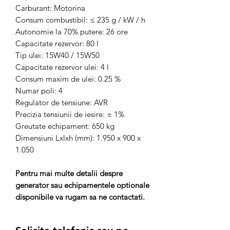
Carburant: Motorina
Consum combustibil: ≤ 235 g / kW / h
Autonomie la 70% putere: 26 ore
Capacitate rezervor: 80 l
Tip ulei: 15W40 / 15W50
Capacitate rezervor ulei: 4 l
Consum maxim de ulei: 0.25 %
Numar poli: 4
Regulator de tensiune: AVR
Precizia tensiunii de iesire: ± 1%
Greutate echipament: 650 kg
Dimensiuni Lxlxh (mm): 1.950 x 900 x
1.050
Pentru mai multe detalii despre
generator sau echipamentele optionale
disponibile va rugam sa ne contactati.