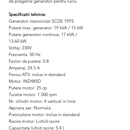
de pregatire generator pentru lucru
Specificatii tehnice:
Generator insonorizat SCDE 19YS
Putere max. generator: 19 kVA / 15 kW
Putere generator continua: 17 kVA /
13.60 kW
Voltaj: 230V
Frecventa: 50 Hz
Factor de putere: 0.8
Amperaj: 24.5 A
Panou ATS: inclus in standard
Motor: IND485D
Putere motor: 25 cp
Turatie motor: 1.500 rpm
Nr. cilindri motor: 4 vertical in linie
Aspirare aer: Normala
Preincalzire motor: Inclus in standard
Racire motor: Lichid racire
Capacitate lichid racire: 5.4 l