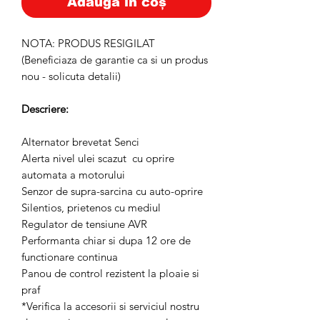
Adaugă în coș
NOTA: PRODUS RESIGILAT
(Beneficiaza de garantie ca si un produs
nou - solicuta detalii)
Descriere:
Alternator brevetat Senci
Alerta nivel ulei scazut cu oprire
automata a motorului
Senzor de supra-sarcina cu auto-oprire
Silentios, prietenos cu mediul
Regulator de tensiune AVR
Performanta chiar si dupa 12 ore de
functionare continua
Panou de control rezistent la ploaie si
praf
*Verifica la accesorii si serviciul nostru