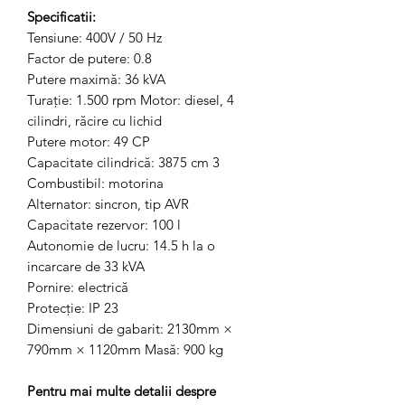
Specificatii:
Tensiune: 400V / 50 Hz
Factor de putere: 0.8
Putere maximă: 36 kVA
Turaţie: 1.500 rpm Motor: diesel, 4
cilindri, răcire cu lichid
Putere motor: 49 CP
Capacitate cilindrică: 3875 cm 3
Combustibil: motorina
Alternator: sincron, tip AVR
Capacitate rezervor: 100 l
Autonomie de lucru: 14.5 h la o
incarcare de 33 kVA
Pornire: electrică
Protecţie: IP 23
Dimensiuni de gabarit: 2130mm ×
790mm × 1120mm Masă: 900 kg
Pentru mai multe detalii despre