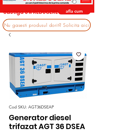
afla cum
castiga 3% REDUCERE
Nu gasesti produsul dorit? Solicita aici
Cod SKU: AGT36DSEAP
Generator diesel
trifazat AGT 36 DSEA