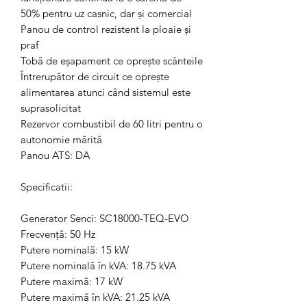
50% pentru uz casnic, dar și comercial
Panou de control rezistent la ploaie și
praf
Tobă de eșapament ce oprește scânteile
Întrerupător de circuit ce oprește
alimentarea atunci când sistemul este
suprasolicitat
Rezervor combustibil de 60 litri pentru o
autonomie mărită
Panou ATS: DA
Specificatii:
Generator Senci: SC18000-TEQ-EVO
Frecvență: 50 Hz
Putere nominală: 15 kW
Putere nominală în kVA: 18.75 kVA
Putere maximă: 17 kW
Putere maximă în kVA: 21.25 kVA