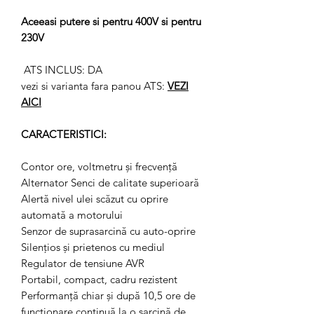
Aceeasi putere si pentru 400V si pentru
230V
ATS INCLUS: DA
vezi si varianta fara panou ATS:
VEZI
AICI
CARACTERISTICI:
Contor ore, voltmetru și frecvență
Alternator Senci de calitate superioară
Alertă nivel ulei scăzut cu oprire
automată a motorului
Senzor de suprasarcină cu auto-oprire
Silențios și prietenos cu mediul
Regulator de tensiune AVR
Portabil, compact, cadru rezistent
Performanță chiar și după 10,5 ore de
funcționare continuă la o sarcină de