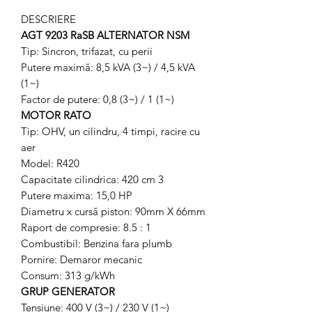
DESCRIERE
AGT 9203 RaSB ALTERNATOR NSM
Tip: Sincron, trifazat, cu perii
Putere maximă: 8,5 kVA (3~) / 4,5 kVA
(1~)
Factor de putere: 0,8 (3~) / 1 (1~)
MOTOR RATO
Tip: OHV, un cilindru, 4 timpi, racire cu
aer
Model: R420
Capacitate cilindrica: 420 cm 3
Putere maxima: 15,0 HP
Diametru x cursă piston: 90mm X 66mm
Raport de compresie: 8.5 : 1
Combustibil: Benzina fara plumb
Pornire: Demaror mecanic
Consum: 313 g/kWh
GRUP GENERATOR
Tensiune: 400 V (3~) / 230 V (1~)