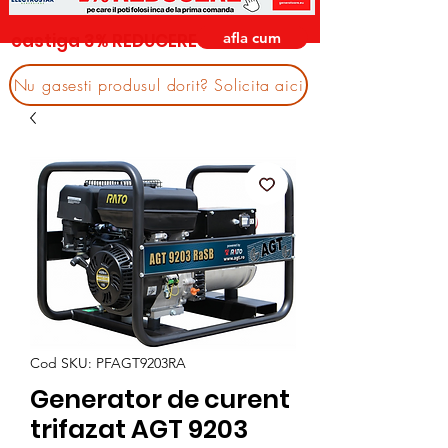
afla cum
castiga 3% REDUCERE
Nu gasesti produsul dorit? Solicita aici
Cod SKU: PFAGT9203RA
Generator de curent
trifazat AGT 9203