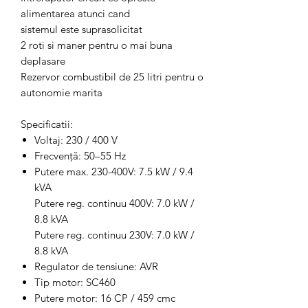
alimentarea atunci cand
sistemul este suprasolicitat
2 roti si maner pentru o mai buna
deplasare
Rezervor combustibil de 25 litri pentru o
autonomie marita
Specificatii:
Voltaj: 230 / 400 V
Frecvență: 50–55 Hz
Putere max. 230-400V: 7.5 kW / 9.4
kVA
Putere reg. continuu 400V: 7.0 kW /
8.8 kVA
Putere reg. continuu 230V: 7.0 kW /
8.8 kVA
Regulator de tensiune: AVR
Tip motor: SC460
Putere motor: 16 CP / 459 cmc