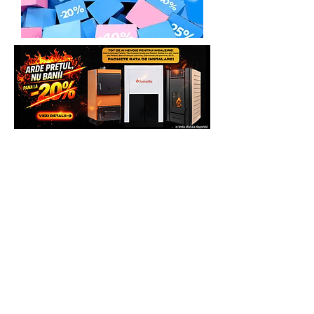
site pentru mai multe beneficii.
Multumim.
Echipa Generatoare.eu Marketplace