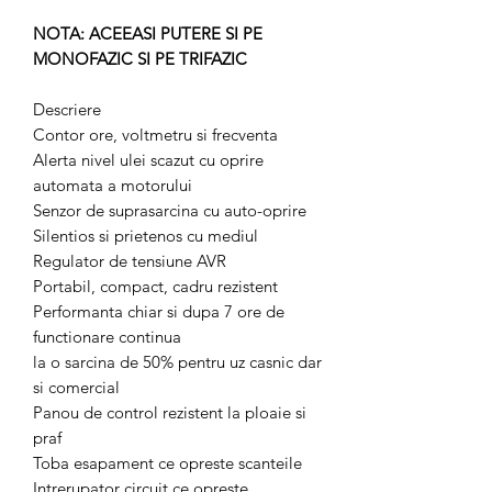
NOTA: ACEEASI PUTERE SI PE
MONOFAZIC SI PE TRIFAZIC
Descriere
Contor ore, voltmetru si frecventa
Alerta nivel ulei scazut cu oprire
automata a motorului
Senzor de suprasarcina cu auto-oprire
Silentios si prietenos cu mediul
Regulator de tensiune AVR
Portabil, compact, cadru rezistent
Performanta chiar si dupa 7 ore de
functionare continua
la o sarcina de 50% pentru uz casnic dar
si comercial
Panou de control rezistent la ploaie si
praf
Toba esapament ce opreste scanteile
Intrerupator circuit ce opreste