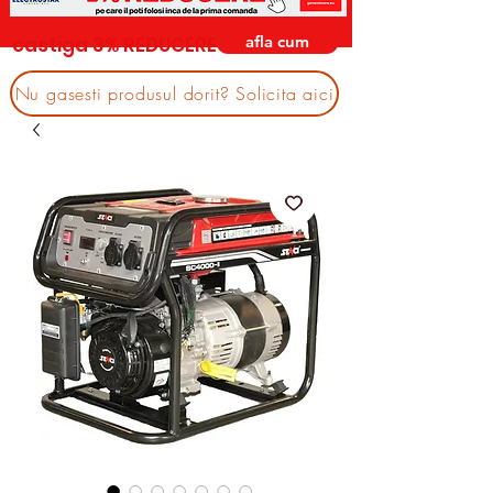
afla cum
castiga 3% REDUCERE
Nu gasesti produsul dorit? Solicita aici