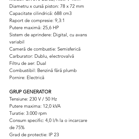
Diametru x cursă piston: 78 x 72 mm
Capacitate cilindrică: 688 cm3
Raport de compresie: 9,3:1
Putere maximă: 25,6 HP
Sistem de aprindere: Digital, cu avans
variabil
Cameră de combustie: Semisferică
Carburator: Dublu, electrovalvă
Filtru de aer: Dual
Combustibil: Benzină fără plumb
Pornire: Electrică
GRUP GENERATOR
Tensiune: 230 V / 50 Hz
Putere maxima: 12,0 kVA
Turatie: 3.000 rpm
Consum specific: 4,0 l/h la o incarcare
de 75%
Grad de protectie: IP 23