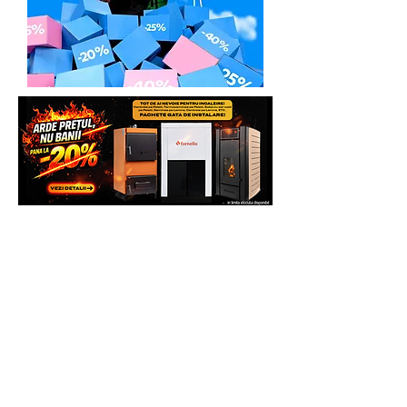
WWW.GENERATOARE.EU pentru mai
multe beneficii.