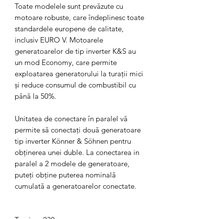
Toate modelele sunt prevăzute cu
motoare robuste, care îndeplinesc toate
standardele europene de calitate,
inclusiv EURO V. Motoarele
generatoarelor de tip inverter K&S au
un mod Economy, care permite
exploatarea generatorului la turații mici
și reduce consumul de combustibil cu
până la 50%.
Unitatea de conectare în paralel vă
permite să conectați două generatoare
tip inverter Könner & Söhnen pentru
obținerea unei duble. La conectarea in
paralel a 2 modele de generatoare,
puteți obține puterea nominală
cumulată a generatoarelor conectate.