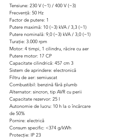
Tensiune: 230 V (~1) / 400 V (~3)
Frecvenţă: 50 Hz
Factor de putere: 1
Putere maximă: 10 (~3) kVA / 3,3 (~1)
Putere nominală: 9,0 (~3) kVA / 3,0 (~1)
Turaţie: 3.000 rpm
Motor: 4 timpi, 1 cilindru, răcire cu aer
Putere motor: 17 CP
Capacitate cilindrică: 457 cm 3
Sistem de aprindere: electronică
Filtru de aer: semiuscat
Combustibil: benzină fără plumb
Alternator: sincron, tip AVR cu perii
Capacitate rezervor: 25 l
Autonomie de lucru: 10 h la o încărcare
de 50%
Pornire: electrică
Consum specific: <374 g/kWh
Protecţie: IP 23