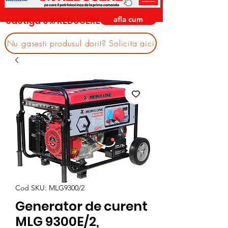
afla cum
castiga 3% REDUCERE
Nu gasesti produsul dorit? Solicita aici
Cod SKU: MLG9300/2
Generator de curent
MLG 9300E/2,