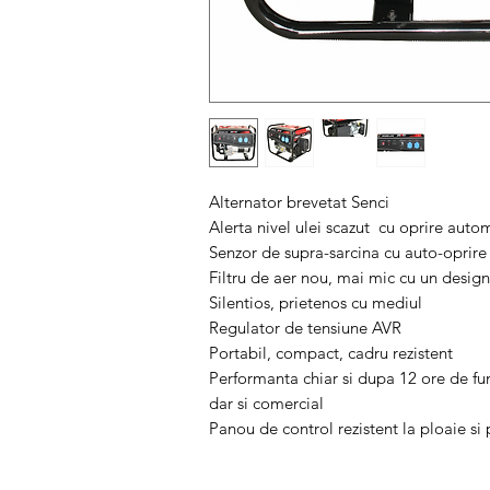
Alternator brevetat Senci
Alerta nivel ulei scazut cu oprire auto
Senzor de supra-sarcina cu auto-oprire
Filtru de aer nou, mai mic cu un desig
Silentios, prietenos cu mediul
Regulator de tensiune AVR
Portabil, compact, cadru rezistent
Performanta chiar si dupa 12 ore de fu
dar si comercial
Panou de control rezistent la ploaie si 