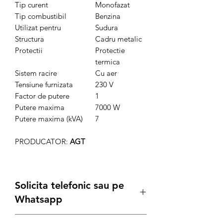
Tip curent
Monofazat
Tip combustibil
Benzina
Utilizat pentru
Sudura
Structura
Cadru metalic
Protectii
Protectie
termica
Sistem racire
Cu aer
Tensiune furnizata
230 V
Factor de putere
1
Putere maxima
7000 W
Putere maxima (kVA)
7
PRODUCATOR:
AGT
Solicita telefonic sau pe
Whatsapp
Posibilitate Leasing sau achizitie prin