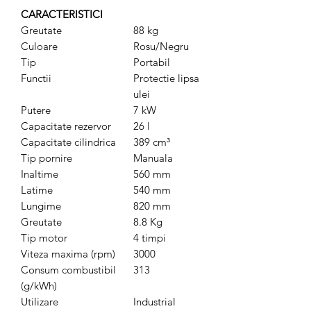
CARACTERISTICI
Greutate
88 kg
Culoare
Rosu/Negru
Tip
Portabil
Functii
Protectie lipsa
ulei
Putere
7 kW
Capacitate rezervor
26 l
Capacitate cilindrica
389 cm³
Tip pornire
Manuala
Inaltime
560 mm
Latime
540 mm
Lungime
820 mm
Greutate
8.8 Kg
Tip motor
4 timpi
Viteza maxima (rpm)
3000
Consum combustibil
313
(g/kWh)
Utilizare
Industrial