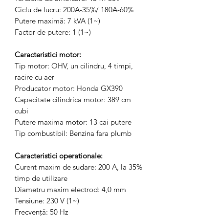
Ciclu de lucru: 200A-35%/ 180A-60%
Putere maximă: 7 kVA (1~)
Factor de putere: 1 (1~)
Caracteristici motor:
Tip motor: OHV, un cilindru, 4 timpi,
racire cu aer
Producator motor: Honda GX390
Capacitate cilindrica motor: 389 cm
cubi
Putere maxima motor: 13 cai putere
Tip combustibil: Benzina fara plumb
Caracteristici operationale:
Curent maxim de sudare: 200 A, la 35%
timp de utilizare
Diametru maxim electrod: 4,0 mm
Tensiune: 230 V (1~)
Frecvenţă: 50 Hz