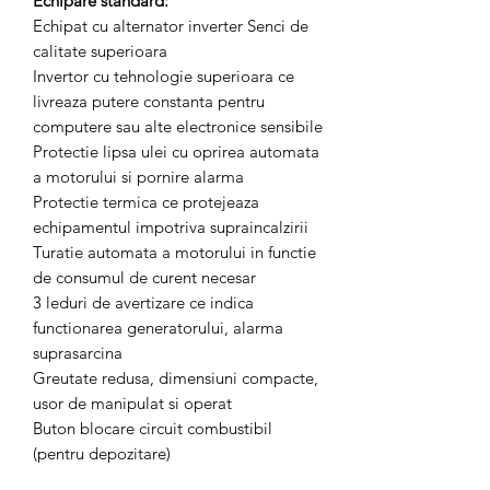
Echipare standard:
Echipat cu alternator inverter Senci de
calitate superioara
Invertor cu tehnologie superioara ce
livreaza putere constanta pentru
computere sau alte electronice sensibile
Protectie lipsa ulei cu oprirea automata
a motorului si pornire alarma
Protectie termica ce protejeaza
echipamentul impotriva supraincalzirii
Turatie automata a motorului in functie
de consumul de curent necesar
3 leduri de avertizare ce indica
functionarea generatorului, alarma
suprasarcina
Greutate redusa, dimensiuni compacte,
usor de manipulat si operat
Buton blocare circuit combustibil
(pentru depozitare)