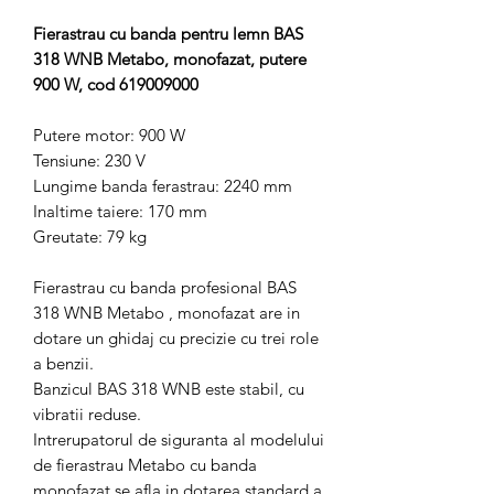
Fierastrau cu banda pentru lemn BAS
318 WNB Metabo, monofazat, putere
900 W, cod 619009000
Putere motor: 900 W
Tensiune: 230 V
Lungime banda ferastrau: 2240 mm
Inaltime taiere: 170 mm
Greutate: 79 kg
Fierastrau cu banda profesional BAS
318 WNB Metabo , monofazat are in
dotare un ghidaj cu precizie cu trei role
a benzii.
Banzicul BAS 318 WNB este stabil, cu
vibratii reduse.
Intrerupatorul de siguranta al modelului
de fierastrau Metabo cu banda
monofazat se afla in dotarea standard a