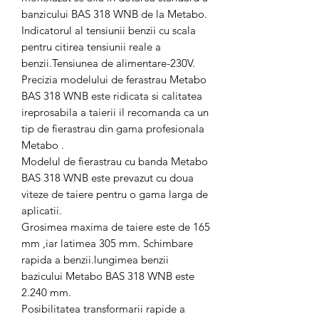
banzicului BAS 318 WNB de la Metabo.
Indicatorul al tensiunii benzii cu scala
pentru citirea tensiunii reale a
benzii.Tensiunea de alimentare-230V.
Precizia modelului de ferastrau Metabo
BAS 318 WNB este ridicata si calitatea
ireprosabila a taierii il recomanda ca un
tip de fierastrau din gama profesionala
Metabo .
Modelul de fierastrau cu banda Metabo
BAS 318 WNB este prevazut cu doua
viteze de taiere pentru o gama larga de
aplicatii.
Grosimea maxima de taiere este de 165
mm ,iar latimea 305 mm. Schimbare
rapida a benzii.lungimea benzii
bazicului Metabo BAS 318 WNB este
2.240 mm.
Posibilitatea transformarii rapide a