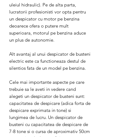
uleiul hidraulic). Pe de alta parta,
lucratorii profesionisti vor opta pentru
un despicator cu motor pe benzina
deoarece ofera o putere mult
superioara, motorul pe benzina aduce
un plus de autonomie.
Alt avantaj al unui despicator de busteni
electric este ca functioneaza destul de
silentios fata de un model pe benzina.
Cele mai importante aspecte pe care
trebuie sa le aveti in vedere cand
alegeti un despicator de busteni sunt:
capacitatea de despicare (adica forta de
despicare exprimata in tone) si
lungimea de lucru. Un despicator de
busteni cu capacitatea de despicare de
7-8 tone si o cursa de aproximativ 50cm