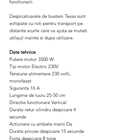
functionarii.
Despicatoarele de busteni Texas sunt
echipate cu roti pentru transport pe
distante scurte care va ajuta sa mutati
utilajul inainte si dupa utilizare.
Date tehnice
Putere motor 3500 W
Tip motor Electric 230V
Tensiune alimentare 230 volti,
monofazat
Siguranta 16 A
Lungime de lucru 25-50 cm
Directie functionare Vertical
Durata retur cilindru despicare 4
secunde
Actionare cu ambele maini Da
Durata proces despicare 15 secunde
Forta despicare 8 tone