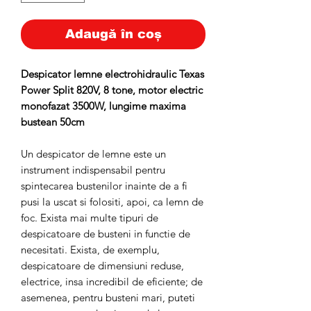
Adaugă în coș
Despicator lemne electrohidraulic Texas
Power Split 820V, 8 tone, motor electric
monofazat 3500W, lungime maxima
bustean 50cm
Un despicator de lemne este un
instrument indispensabil pentru
spintecarea bustenilor inainte de a fi
pusi la uscat si folositi, apoi, ca lemn de
foc. Exista mai multe tipuri de
despicatoare de busteni in functie de
necesitati. Exista, de exemplu,
despicatoare de dimensiuni reduse,
electrice, insa incredibil de eficiente; de
asemenea, pentru busteni mari, puteti