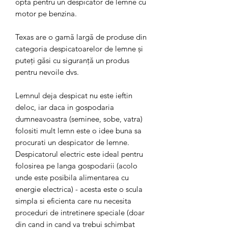
opta pentru un despicator de lemne cu
motor pe benzina.
Texas are o gamă largă de produse din
categoria despicatoarelor de lemne și
puteți găsi cu siguranță un produs
pentru nevoile dvs.
Lemnul deja despicat nu este ieftin
deloc, iar daca in gospodaria
dumneavoastra (seminee, sobe, vatra)
folositi mult lemn este o idee buna sa
procurati un despicator de lemne.
Despicatorul electric este ideal pentru
folosirea pe langa gospodarii (acolo
unde este posibila alimentarea cu
energie electrica) - acesta este o scula
simpla si eficienta care nu necesita
proceduri de intretinere speciale (doar
din cand in cand va trebui schimbat