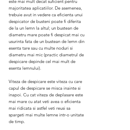
este mai mult decat suficient pentru
majoritatea aplicatiilor. De asemenea,
trebuie avut in vedere ca eficienta unui
despicator de busteni poate fi diferita
de la un lemn la altul; un bustean de
diametru mare poate fi despicat mai cu
usurinta fata de un bustean de lemn din
esenta tare sau cu multe noduri si
diametru mai mic (practic diametrul de
despicare depinde cel mai mult de
esenta lemnului).
Viteza de despicare este viteza cu care
capul de despicare se misca inainte si
inapoi. Cu cat viteza de deplasare este
mai mare cu atat veti avea o eficienta
mai ridicata si astfel veti reusi sa
spargeti mai multe lemne intr-o unitate
de timp.