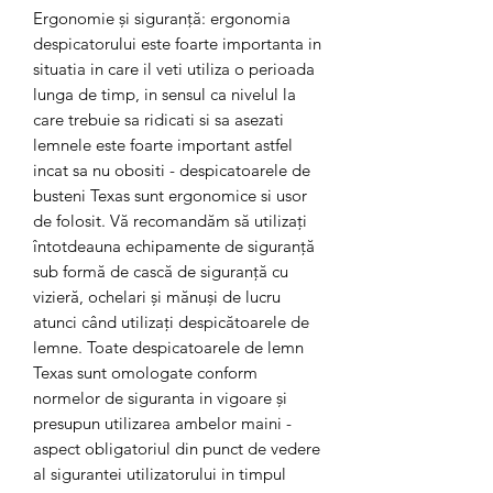
Ergonomie și siguranță: ergonomia
despicatorului este foarte importanta in
situatia in care il veti utiliza o perioada
lunga de timp, in sensul ca nivelul la
care trebuie sa ridicati si sa asezati
lemnele este foarte important astfel
incat sa nu obositi - despicatoarele de
busteni Texas sunt ergonomice si usor
de folosit. Vă recomandăm să utilizați
întotdeauna echipamente de siguranță
sub formă de cască de siguranță cu
vizieră, ochelari și mănuși de lucru
atunci când utilizați despicătoarele de
lemne. Toate despicatoarele de lemn
Texas sunt omologate conform
normelor de siguranta in vigoare și
presupun utilizarea ambelor maini -
aspect obligatoriul din punct de vedere
al sigurantei utilizatorului in timpul