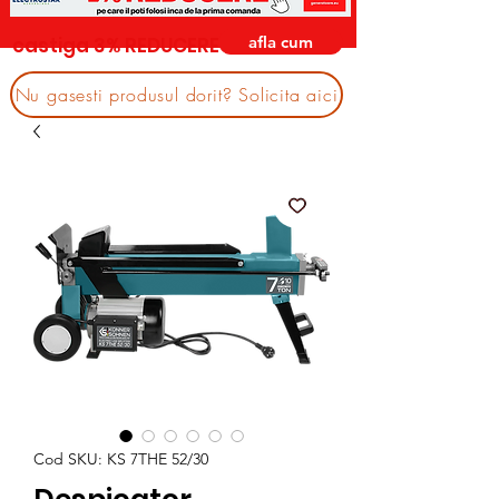
afla cum
castiga 3% REDUCERE
Nu gasesti produsul dorit? Solicita aici
Cod SKU: KS 7THE 52/30