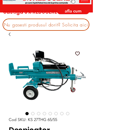
afla cum
castiga 3% REDUCERE
Nu gasesti produsul dorit? Solicita aici
Cod SKU: KS 27THG 65/55