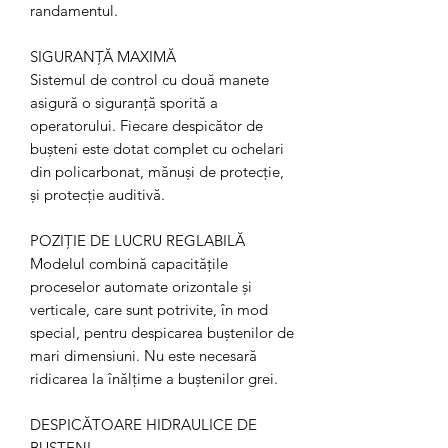
randamentul.
SIGURANȚĂ MAXIMĂ
Sistemul de control cu două manete
asigură o siguranță sporită a
operatorului. Fiecare despicător de
bușteni este dotat complet cu ochelari
din policarbonat, mănuși de protecție,
și protecție auditivă.
POZIȚIE DE LUCRU REGLABILĂ
Modelul combină capacitățile
proceselor automate orizontale și
verticale, care sunt potrivite, în mod
special, pentru despicarea buștenilor de
mari dimensiuni. Nu este necesară
ridicarea la înălțime a buștenilor grei.
DESPICĂTOARE HIDRAULICE DE
BUȘTENI