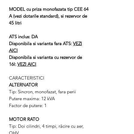
MODEL cu priza monofazata tip CEE 64
A (vezi dotarile standard), si rezervor de
45 litri
ATS inclus: DA
Disponibila si varianta fara ATS:
VEZI
AICI
Disponibila si varianta cu rezervor de
16l:
VEZI AICI
CARACTERISTICI
ALTERNATOR
Tip: Sincron, monofazat, fara perii
Putere maxima: 12 kVA
Factor de putere: 1
MOTOR RATO
Tip: Doi cilindri, 4 timpi, răcire cu aer,
OHV