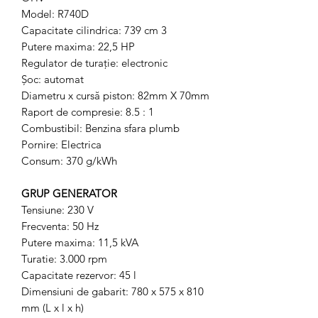
Model: R740D
Capacitate cilindrica: 739 cm 3
Putere maxima: 22,5 HP
Regulator de turație: electronic
Șoc: automat
Diametru x cursă piston: 82mm X 70mm
Raport de compresie: 8.5 : 1
Combustibil: Benzina sfara plumb
Pornire: Electrica
Consum: 370 g/kWh
GRUP GENERATOR
Tensiune: 230 V
Frecventa: 50 Hz
Putere maxima: 11,5 kVA
Turatie: 3.000 rpm
Capacitate rezervor: 45 l
Dimensiuni de gabarit: 780 x 575 x 810
mm (L x l x h)