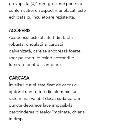
prevopsită (0,4 mm grosime) pentru a
conferi cutiei un aspect mai plăcut, este
echipată cu încuietoare rezistenta.
ACOPERIS
Acoperișul este alcătuit din tablă
robustă, ondulată și curbată,
galvanizată, care se ancorează foarte
ușor pe cadru folosind accesoriile
furnizate pentru asamblare.
CARCASA
Învelișul cutiei este fixat de cadru cu
ajutorul unor nituri din aluminiu, un
sistem mai valabil decât sudarea prin
puncte deoarece face imposibilă
desprinderea pieselor îmbinate, chiar și
în timp.