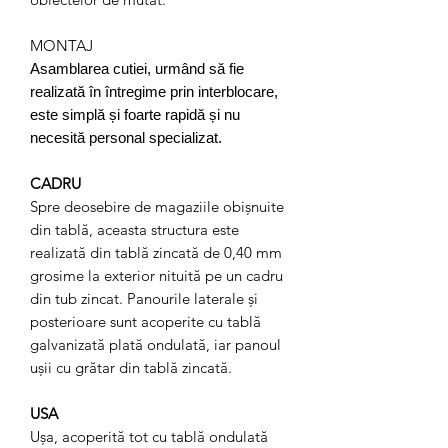
MONTAJ
Asamblarea cutiei, urmând să fie
realizată în întregime prin interblocare,
este simplă și foarte rapidă și nu
necesită personal specializat.
CADRU
Spre deosebire de magaziile obișnuite
din tablă, aceasta structura este
realizată din tablă zincată de 0,40 mm
grosime la exterior nituită pe un cadru
din tub zincat. Panourile laterale și
posterioare sunt acoperite cu tablă
galvanizată plată ondulată, iar panoul
ușii cu grătar din tablă zincată.
USA
Ușa, acoperită tot cu tablă ondulată