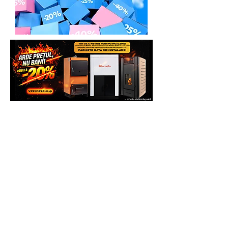
site pentru mai multe beneficii.
Multumim.
Echipa Generatoare.eu Marketplace