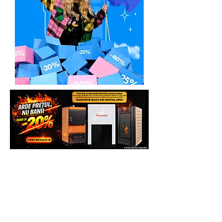
Generatoare,eu Marketplace
Solicita Telefonic sau direct pe
Whatsapp sau vezi si comanda direct pe
site pentru mai multe beneficii.
Multumim.
Echipa Generatoare.eu Marketplace