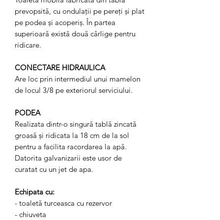
prevopsită, cu ondulații pe pereți și plat
pe podea și acoperiș. În partea
superioară există două cârlige pentru
ridicare.
CONECTARE HIDRAULICA
Are loc prin intermediul unui mamelon
de locul 3/8 pe exteriorul serviciului.
PODEA
Realizata dintr-o singură tablă zincată
groasă și ridicata la 18 cm de la sol
pentru a facilita racordarea la apă.
Datorita galvanizarii este usor de
curatat cu un jet de apa.
Echipata cu:
- toaletă turceasca cu rezervor
- chiuveta