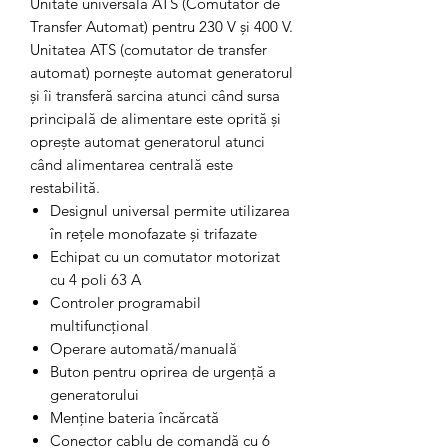
Unitate universală ATS (Comutator de
Transfer Automat) pentru 230 V și 400 V.
Unitatea ATS (comutator de transfer
automat) pornește automat generatorul
și îi transferă sarcina atunci când sursa
principală de alimentare este oprită și
oprește automat generatorul atunci
când alimentarea centrală este
restabilită.
Designul universal permite utilizarea
în rețele monofazate și trifazate
Echipat cu un comutator motorizat
cu 4 poli 63 A
Controler programabil
multifuncțional
Operare automată/manuală
Buton pentru oprirea de urgență a
generatorului
Menține bateria încărcată
Conector cablu de comandă cu 6