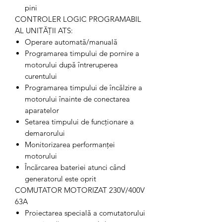
pini
CONTROLER LOGIC PROGRAMABIL
AL UNITĂȚII ATS:
Operare automată/manuală
Programarea timpului de pornire a
motorului după întreruperea
curentului
Programarea timpului de încălzire a
motorului înainte de conectarea
aparatelor
Setarea timpului de funcționare a
demarorului
Monitorizarea performanței
motorului
Încărcarea bateriei atunci când
generatorul este oprit
COMUTATOR MOTORIZAT 230V/400V
63A
Proiectarea specială a comutatorului