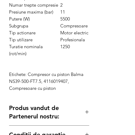
Numar trepte compresie
2
Presiune maxima (bar)
11
Putere (W)
5500
Subgrupa
Compresoare
Tip actionare
Motor electric
Tip utilizare
Profesionala
Turatie nominala
1250
(rot/min)
Etichete: Compresor cu piston Balma
NS39-500-FT7.5, 4116019407,
Compresoare cu piston
Produs vandut de
Partenerul nostru:
Generatoare.eu
Conditii de garantie