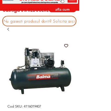
afla cum
castiga 3% REDUCERE
Nu gasesti produsul dorit? Solicita aici
Cod SKU: 4116019407