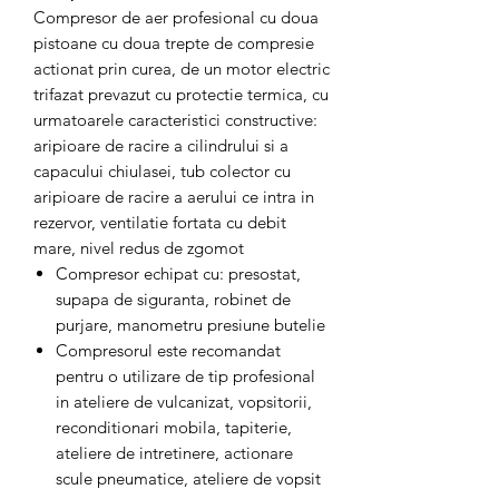
Compresor de aer profesional cu doua
pistoane cu doua trepte de compresie
actionat prin curea, de un motor electric
trifazat prevazut cu protectie termica, cu
urmatoarele caracteristici constructive:
aripioare de racire a cilindrului si a
capacului chiulasei, tub colector cu
aripioare de racire a aerului ce intra in
rezervor, ventilatie fortata cu debit
mare, nivel redus de zgomot
Compresor echipat cu: presostat,
supapa de siguranta, robinet de
purjare, manometru presiune butelie
Compresorul este recomandat
pentru o utilizare de tip profesional
in ateliere de vulcanizat, vopsitorii,
reconditionari mobila, tapiterie,
ateliere de intretinere, actionare
scule pneumatice, ateliere de vopsit