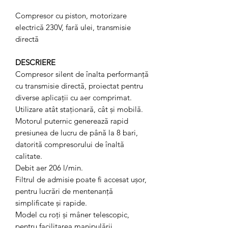
Compresor cu piston, motorizare
electrică 230V, fară ulei, transmisie
directă
DESCRIERE
Compresor silent de înalta performanță
cu transmisie directă, proiectat pentru
diverse aplicații cu aer comprimat.
Utilizare atât staționară, cât și mobilă.
Motorul puternic generează rapid
presiunea de lucru de până la 8 bari,
datorită compresorului de înaltă
calitate.
Debit aer 206 l/min.
Filtrul de admisie poate fi accesat ușor,
pentru lucrări de mentenanță
simplificate și rapide.
Model cu roți și mâner telescopic,
pentru facilitarea manipulării.