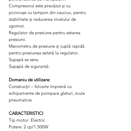
Compresorul este prevăzut și cu
piciorușe cu tampon din cauciuc, pentru
stabilitate și reducerea nivelului de
zgomot.
Regulator de presiune pentru setarea
presiunii.
Manometru de presiune și cuplă rapidă
pentru presiunea setată la regulator.
Supapă se sens.
Supapă de siguranță.
Domeniu de utilizare:
Construcții – folosite împrenă cu
echipamente de pompare gleturi, scule
pneumatice.
CARACTERISTICI
Tip motor: Electric
Putere: 2 cp/1.500W