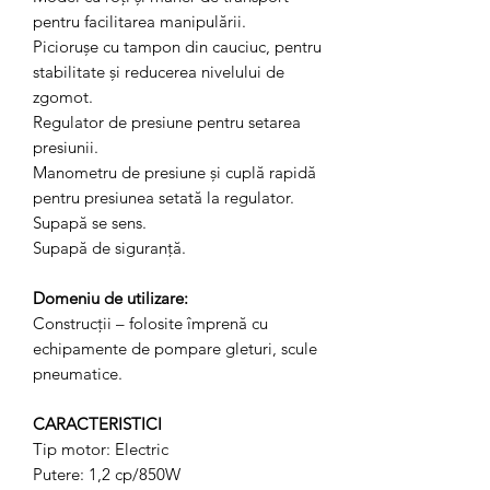
pentru facilitarea manipulării.
Piciorușe cu tampon din cauciuc, pentru
stabilitate și reducerea nivelului de
zgomot.
Regulator de presiune pentru setarea
presiunii.
Manometru de presiune și cuplă rapidă
pentru presiunea setată la regulator.
Supapă se sens.
Supapă de siguranță.
Domeniu de utilizare:
Construcții – folosite împrenă cu
echipamente de pompare gleturi, scule
pneumatice.
CARACTERISTICI
Tip motor: Electric
Putere: 1,2 cp/850W