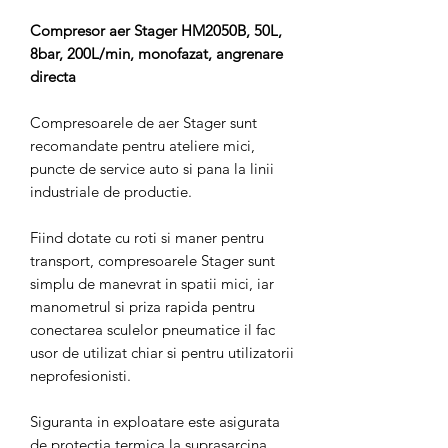
Compresor aer Stager HM2050B, 50L,
8bar, 200L/min, monofazat, angrenare
directa
Compresoarele de aer Stager sunt
recomandate pentru ateliere mici,
puncte de service auto si pana la linii
industriale de productie.
Fiind dotate cu roti si maner pentru
transport, compresoarele Stager sunt
simplu de manevrat in spatii mici, iar
manometrul si priza rapida pentru
conectarea sculelor pneumatice il fac
usor de utilizat chiar si pentru utilizatorii
neprofesionisti.
Siguranta in exploatare este asigurata
de protectia termica la suprasarcina