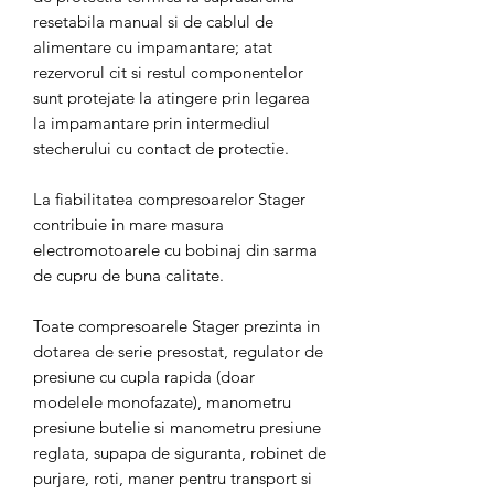
resetabila manual si de cablul de
alimentare cu impamantare; atat
rezervorul cit si restul componentelor
sunt protejate la atingere prin legarea
la impamantare prin intermediul
stecherului cu contact de protectie.
La fiabilitatea compresoarelor Stager
contribuie in mare masura
electromotoarele cu bobinaj din sarma
de cupru de buna calitate.
Toate compresoarele Stager prezinta in
dotarea de serie presostat, regulator de
presiune cu cupla rapida (doar
modelele monofazate), manometru
presiune butelie si manometru presiune
reglata, supapa de siguranta, robinet de
purjare, roti, maner pentru transport si