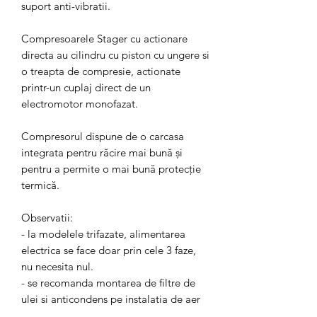
suport anti-vibratii.
Compresoarele Stager cu actionare
directa au cilindru cu piston cu ungere si
o treapta de compresie, actionate
printr-un cuplaj direct de un
electromotor monofazat.
Compresorul dispune de o carcasa
integrata pentru răcire mai bună şi
pentru a permite o mai bună protecţie
termică.
Observatii:
- la modelele trifazate, alimentarea
electrica se face doar prin cele 3 faze,
nu necesita nul.
- se recomanda montarea de filtre de
ulei si anticondens pe instalatia de aer