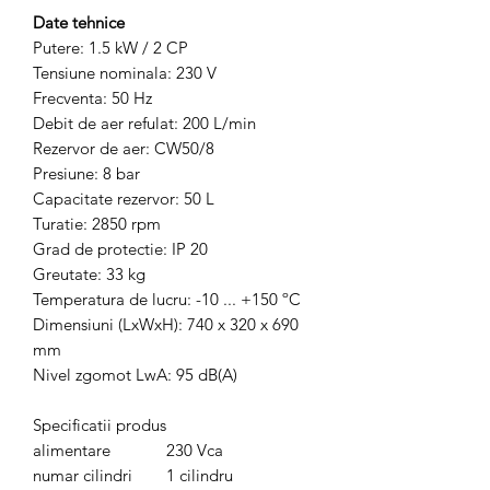
Date tehnice
Putere: 1.5 kW / 2 CP
Tensiune nominala: 230 V
Frecventa: 50 Hz
Debit de aer refulat: 200 L/min
Rezervor de aer: CW50/8
Presiune: 8 bar
Capacitate rezervor: 50 L
Turatie: 2850 rpm
Grad de protectie: IP 20
Greutate: 33 kg
Temperatura de lucru: -10 ... +150 ºC
Dimensiuni (LxWxH): 740 x 320 x 690
mm
Nivel zgomot LwA: 95 dB(A)
Specificatii produs
alimentare
230 Vca
numar cilindri
1 cilindru