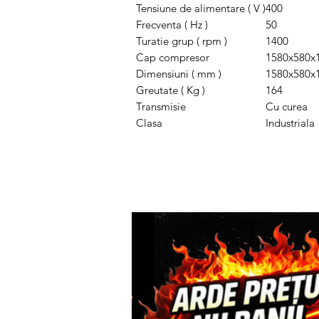
Tensiune de alimentare ( V )
400
Frecventa ( Hz )
50
Turatie grup ( rpm )
1400
Cap compresor
1580x580x
Dimensiuni ( mm )
1580x580x
Greutate ( Kg )
164
Transmisie
Cu curea
Clasa
Industriala