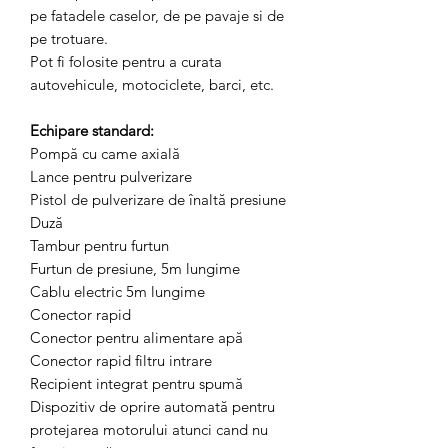
pe fatadele caselor, de pe pavaje si de
pe trotuare.
Pot fi folosite pentru a curata
autovehicule, motociclete, barci, etc.
Echipare standard:
Pompă cu came axială
Lance pentru pulverizare
Pistol de pulverizare de înaltă presiune
Duză
Tambur pentru furtun
Furtun de presiune, 5m lungime
Cablu electric 5m lungime
Conector rapid
Conector pentru alimentare apă
Conector rapid filtru intrare
Recipient integrat pentru spumă
Dispozitiv de oprire automată pentru
protejarea motorului atunci cand nu