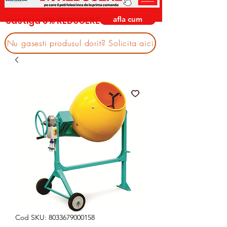
afla cum
castiga 3% REDUCERE
Nu gasesti produsul dorit? Solicita aici
Cod SKU: 8033679000158