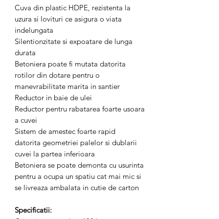
Cuva din plastic HDPE, rezistenta la
uzura si lovituri ce asigura o viata
indelungata
Silentionzitate si expoatare de lunga
durata
Betoniera poate fi mutata datorita
rotilor din dotare pentru o
manevrabilitate marita in santier
Reductor in baie de ulei
Reductor pentru rabatarea foarte usoara
a cuvei
Sistem de amestec foarte rapid
datorita geometriei palelor si dublarii
cuvei la partea inferioara
Betoniera se poate demonta cu usurinta
pentru a ocupa un spatiu cat mai mic si
se livreaza ambalata in cutie de carton
Specificatii: