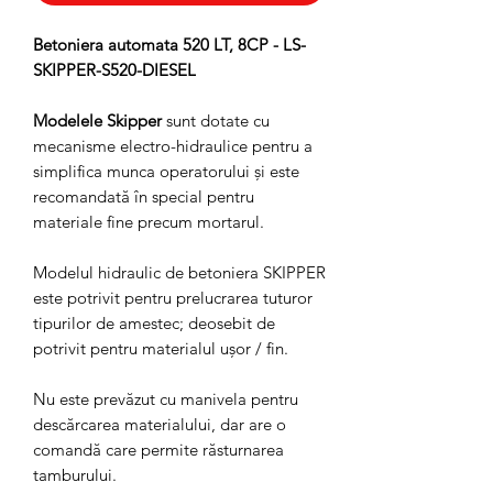
Betoniera automata 520 LT, 8CP - LS-
SKIPPER-S520-DIESEL
Modelele Skipper
sunt dotate cu
mecanisme electro-hidraulice pentru a
simplifica munca operatorului și este
recomandată în special pentru
materiale fine precum mortarul.
Modelul hidraulic de betoniera SKIPPER
este potrivit pentru prelucrarea tuturor
tipurilor de amestec; deosebit de
potrivit pentru materialul ușor / fin.
Nu este prevăzut cu manivela pentru
descărcarea materialului, dar are o
comandă care permite răsturnarea
tamburului.