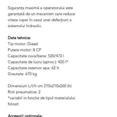
Siguranța maximă a operatorului este
garantată de un mecanism care reduce
viteza cupei în cazul unei defecțiuni a
sistemului hidraulic.
Date tehnice:
Tip motor: Diesel
Putere motor: 8 CP
Capacitate cuva/bena: 520/470 l
Capacitate de lucru (aprox.): 420 l*
Capacitate rezervor apa: 62 lt
Greutate: 670 kg
Dimensiuni L/l/h cm 210x210x260 (h)
Roti pneumatice: 2
*variabil in functie de tipul materialului
folosit
Accesorii optionale: