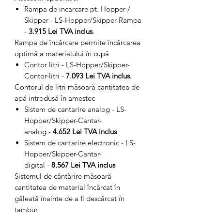
Rampa de incarcare pt. Hopper /
Skipper - LS-Hopper/Skipper-Rampa
-
3.915 Lei TVA inclus
.
Rampa de încărcare permite încărcarea
optimă a materialului în cupă
Contor litri - LS-Hopper/Skipper-
Contor-litri -
7.093 Lei TVA inclus.
Contorul de litri măsoară cantitatea de
apă introdusă în amestec
Sistem de cantarire analog - LS-
Hopper/Skipper-Cantar-
analog -
4.652 Lei TVA
inclus
Sistem de cantarire electronic - LS-
Hopper/Skipper-Cantar-
digital -
8.567 Lei TVA inclus
Sistemul de cântărire măsoară
cantitatea de material încărcat în
găleată înainte de a fi descărcat în
tambur