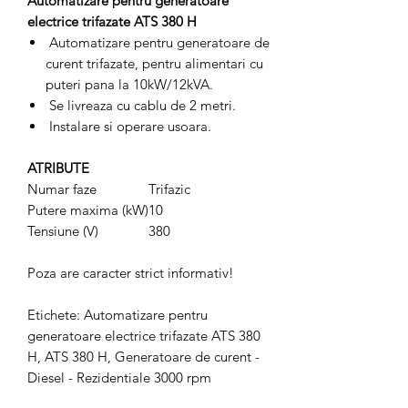
Automatizare pentru generatoare
electrice trifazate ATS 380 H
Automatizare pentru generatoare de
curent trifazate, pentru alimentari cu
puteri pana la 10kW/12kVA.
Se livreaza cu cablu de 2 metri.
Instalare si operare usoara.
ATRIBUTE
Numar faze
Trifazic
Putere maxima (kW)
10
Tensiune (V)
380
Poza are caracter strict informativ!
Etichete: Automatizare pentru
generatoare electrice trifazate ATS 380
H, ATS 380 H, Generatoare de curent -
Diesel - Rezidentiale 3000 rpm