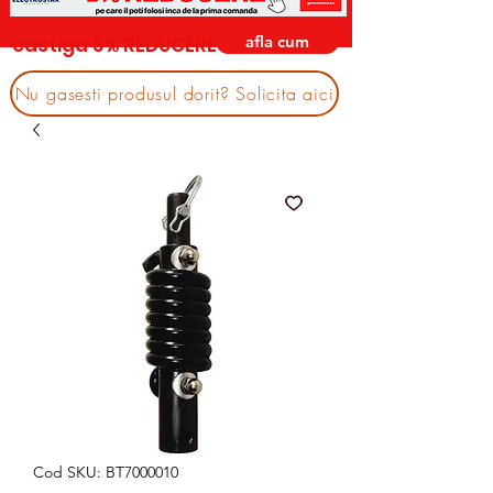
afla cum
castiga 3% REDUCERE
Nu gasesti produsul dorit? Solicita aici
Cod SKU: BT7000010