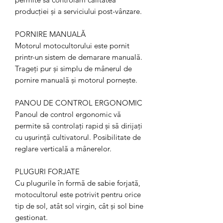
producției și a serviciului post-vânzare.
PORNIRE MANUALĂ
Motorul motocultorului este pornit
printr-un sistem de demarare manuală.
Trageți pur și simplu de mânerul de
pornire manuală și motorul pornește.
PANOU DE CONTROL ERGONOMIC
Panoul de control ergonomic vă
permite să controlați rapid și să dirijați
cu ușurință cultivatorul. Posibilitate de
reglare verticală a mânerelor.
PLUGURI FORJATE
Cu plugurile în formă de sabie forjată,
motocultorul este potrivit pentru orice
tip de sol, atât sol virgin, cât și sol bine
gestionat.