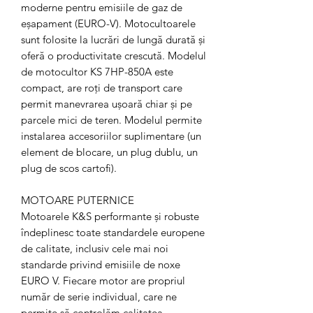
moderne pentru emisiile de gaz de
eșapament (EURO-V). Motocultoarele
sunt folosite la lucrări de lungă durată și
oferă o productivitate crescută. Modelul
de motocultor KS 7HP-850A este
compact, are roți de transport care
permit manevrarea ușoară chiar și pe
parcele mici de teren. Modelul permite
instalarea accesoriilor suplimentare (un
element de blocare, un plug dublu, un
plug de scos cartofi).
MOTOARE PUTERNICE
Motoarele K&S performante și robuste
îndeplinesc toate standardele europene
de calitate, inclusiv cele mai noi
standarde privind emisiile de noxe
EURO V. Fiecare motor are propriul
număr de serie individual, care ne
permite să controlăm calitatea