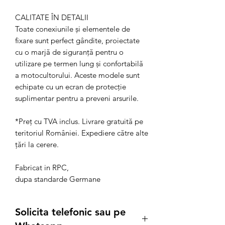
CALITATE ÎN DETALII
Toate conexiunile și elementele de
fixare sunt perfect gândite, proiectate
cu o marjă de siguranță pentru o
utilizare pe termen lung și confortabilă
a motocultorului. Aceste modele sunt
echipate cu un ecran de protecție
suplimentar pentru a preveni arsurile.
*Preț cu TVA inclus. Livrare gratuită pe
teritoriul României. Expediere către alte
țări la cerere.
Fabricat in RPC,
dupa standarde Germane
Solicita telefonic sau pe