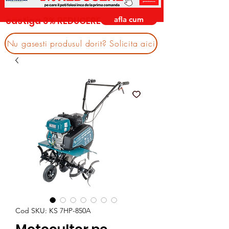
afla cum
castiga 3% REDUCERE
Nu gasesti produsul dorit? Solicita aici
Cod SKU: KS 7HP-850A