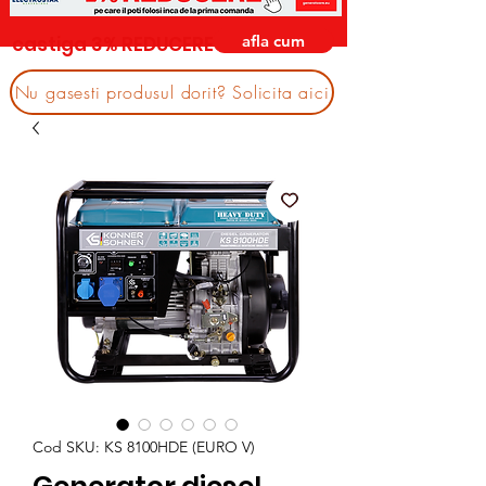
afla cum
castiga 3% REDUCERE
Nu gasesti produsul dorit? Solicita aici
Cod SKU: KS 8100HDE (EURO V)