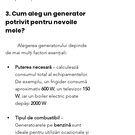
3. Cum aleg un generator 
potrivit pentru nevoile 
mele?
	Alegerea generatorului depinde 
de mai mulți factori esențiali:
Puterea necesară
 – calculează 
consumul total al echipamentelor. 
De exemplu, un frigider consumă 
aproximativ 
600 W
, un televizor 
150 
W
, iar un boiler electric poate 
depăși 
2000 W
.
Tipul de combustibil
 – 
Generatoarele pe 
benzină
 sunt 
ideale pentru utilizări ocazionale și 