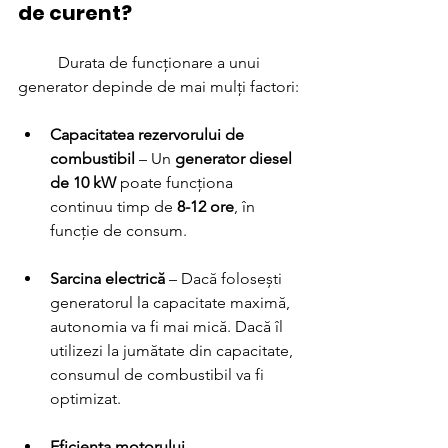
de curent?
	Durata de funcționare a unui 
generator depinde de mai mulți factori:
Capacitatea rezervorului de 
combustibil
 – Un 
generator diesel 
de 10 kW
 poate funcționa 
continuu timp de 
8-12 ore
, în 
funcție de consum.
Sarcina electrică
 – Dacă folosești 
generatorul la capacitate maximă, 
autonomia va fi mai mică. Dacă îl 
utilizezi la jumătate din capacitate, 
consumul de combustibil va fi 
optimizat.
Eficiența motorului
 – 