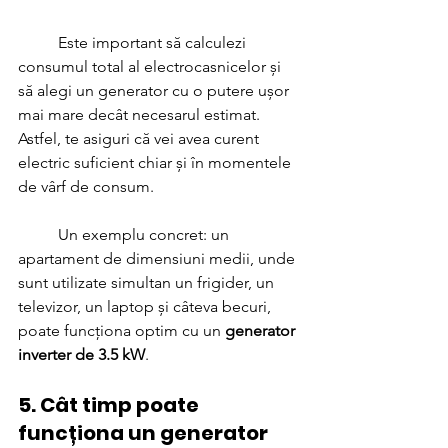
	Este important să calculezi 
consumul total al electrocasnicelor și 
să alegi un generator cu o putere ușor 
mai mare decât necesarul estimat. 
Astfel, te asiguri că vei avea curent 
electric suficient chiar și în momentele 
de vârf de consum.
	Un exemplu concret: un 
apartament de dimensiuni medii, unde 
sunt utilizate simultan un frigider, un 
televizor, un laptop și câteva becuri, 
poate funcționa optim cu un 
generator 
inverter de 3.5 kW
.
5. Cât timp poate 
funcționa un generator 