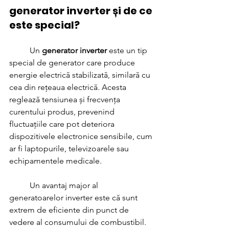
generator inverter și de ce 
este special?
	Un 
generator inverter
 este un tip 
special de generator care produce 
energie electrică stabilizată, similară cu 
cea din rețeaua electrică. Acesta 
reglează tensiunea și frecvența 
curentului produs, prevenind 
fluctuațiile care pot deteriora 
dispozitivele electronice sensibile, cum 
ar fi laptopurile, televizoarele sau 
echipamentele medicale.
	Un avantaj major al 
generatoarelor inverter este că sunt 
extrem de eficiente din punct de 
vedere al consumului de combustibil. 