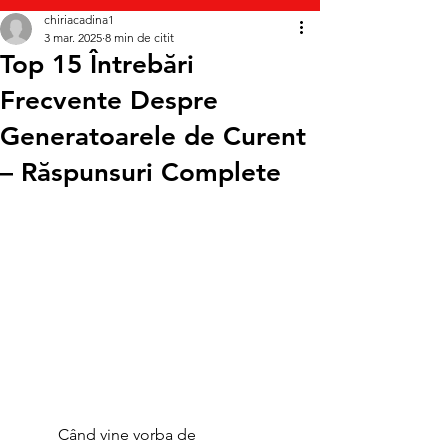
chiriacadina1
3 mar. 2025
8 min de citit
Top 15 Întrebări
Frecvente Despre
Generatoarele de Curent
– Răspunsuri Complete
	Când vine vorba de 