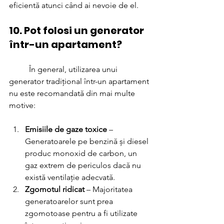
eficientă atunci când ai nevoie de el.
10. Pot folosi un generator 
într-un apartament?
	În general, utilizarea unui 
generator tradițional într-un apartament 
nu este recomandată din mai multe 
motive:
Emisiile de gaze toxice
 – 
Generatoarele pe benzină și diesel 
produc monoxid de carbon, un 
gaz extrem de periculos dacă nu 
există ventilație adecvată.
Zgomotul ridicat
 – Majoritatea 
generatoarelor sunt prea 
zgomotoase pentru a fi utilizate 