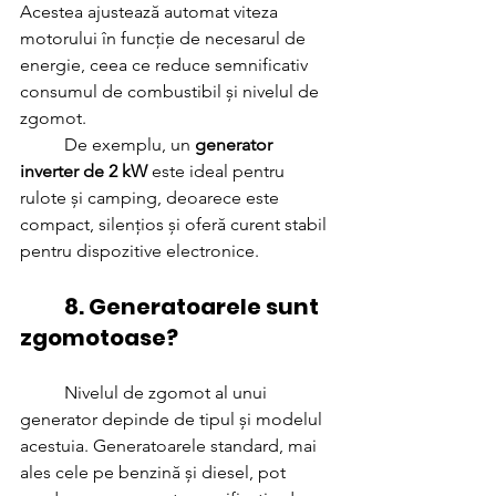
Acestea ajustează automat viteza 
motorului în funcție de necesarul de 
energie, ceea ce reduce semnificativ 
consumul de combustibil și nivelul de 
zgomot. 
	De exemplu, un 
generator 
inverter de 2 kW
 este ideal pentru 
rulote și camping, deoarece este 
compact, silențios și oferă curent stabil 
pentru dispozitive electronice.
	8. Generatoarele sunt 
zgomotoase?
	Nivelul de zgomot al unui 
generator depinde de tipul și modelul 
acestuia. Generatoarele standard, mai 
ales cele pe benzină și diesel, pot 