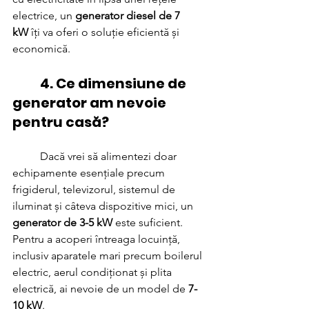
electrice, un 
generator diesel de 7 
kW
 îți va oferi o soluție eficientă și 
economică.
	4. Ce dimensiune de 
generator am nevoie 
pentru casă?
	Dacă vrei să alimentezi doar 
echipamente esențiale precum 
frigiderul, televizorul, sistemul de 
iluminat și câteva dispozitive mici, un 
generator de 3-5 kW
 este suficient. 
Pentru a acoperi întreaga locuință, 
inclusiv aparatele mari precum boilerul 
electric, aerul condiționat și plita 
electrică, ai nevoie de un model de 
7-
10 kW
.