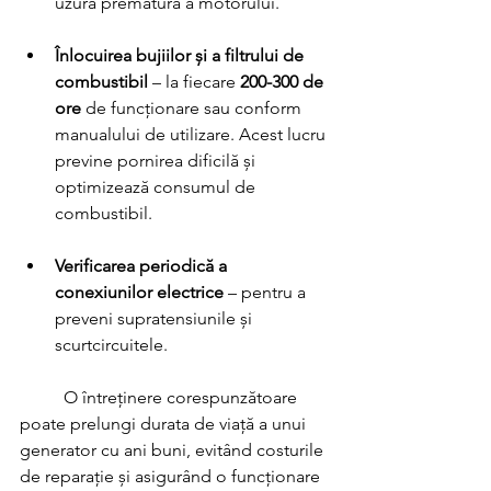
uzura prematură a motorului.
Înlocuirea bujiilor și a filtrului de 
combustibil
 – la fiecare 
200-300 de 
ore
 de funcționare sau conform 
manualului de utilizare. Acest lucru 
previne pornirea dificilă și 
optimizează consumul de 
combustibil.
Verificarea periodică a 
conexiunilor electrice
 – pentru a 
preveni supratensiunile și 
scurtcircuitele.
	O întreținere corespunzătoare 
poate prelungi durata de viață a unui 
generator cu ani buni, evitând costurile 
de reparație și asigurând o funcționare 