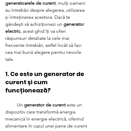
generatoarele de curent
, mulți oameni 
au întrebări despre alegerea, utilizarea 
și întreținerea acestora. Dacă te 
gândești să achiziționezi un 
generator 
electric
, acest ghid îți va oferi 
răspunsuri detaliate la cele mai 
frecvente întrebări, astfel încât să faci 
cea mai bună alegere pentru nevoile 
tale.
1. Ce este un generator de 
curent și cum 
funcționează?
	Un 
generator de curent
 este un 
dispozitiv care transformă energia 
mecanică în energie electrică, oferind 
alimentare în cazul unei pene de curent 