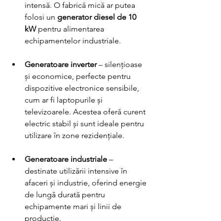
intensă. O fabrică mică ar putea 
folosi un 
generator diesel de 10 
kW
 pentru alimentarea 
echipamentelor industriale.
Generatoare inverter
 – silențioase 
și economice, perfecte pentru 
dispozitive electronice sensibile, 
cum ar fi laptopurile și 
televizoarele. Acestea oferă curent 
electric stabil și sunt ideale pentru 
utilizare în zone rezidențiale.
Generatoare industriale
 – 
destinate utilizării intensive în 
afaceri și industrie, oferind energie 
de lungă durată pentru 
echipamente mari și linii de 
producție.