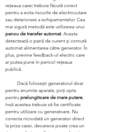
rețeaua casei trebuie făcută corect 
pentru a evita riscurile de electrocutare 
sau deteriorare a echipamentelor. Cea 
mai sigură metodă este utilizarea unui 
panou de transfer automat
. Acesta 
detectează o pană de curent și comută 
automat alimentarea către generator. În 
plus, previne feedback-ul electric care 
ar putea pune în pericol rețeaua 
publică.
	Dacă folosești generatorul doar 
pentru anumite aparate, poți opta 
pentru 
prelungitoare de mare putere
, 
însă acestea trebuie să fie certificate 
pentru utilizare cu generatoare. Nu 
conecta niciodată un generator direct 
la priza casei, deoarece poate crea un 