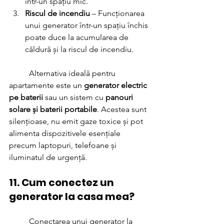
într-un spațiu mic.
Riscul de incendiu
 – Funcționarea 
unui generator într-un spațiu închis 
poate duce la acumularea de 
căldură și la riscul de incendiu.
	Alternativa ideală pentru 
apartamente este un 
generator electric 
pe baterii
 sau un sistem cu 
panouri 
solare și baterii portabile
. Acestea sunt 
silențioase, nu emit gaze toxice și pot 
alimenta dispozitivele esențiale 
precum laptopuri, telefoane și 
iluminatul de urgență.
11. Cum conectez un 
generator la casa mea?
	Conectarea unui generator la 