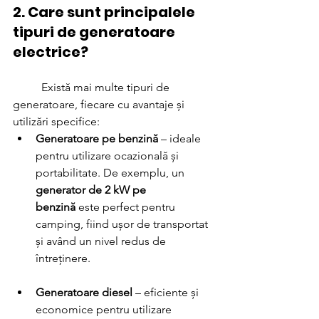
2. Care sunt principalele 
tipuri de generatoare 
electrice?
	Există mai multe tipuri de 
generatoare, fiecare cu avantaje și 
utilizări specifice:
Generatoare pe benzină
 – ideale 
pentru utilizare ocazională și 
portabilitate. De exemplu, un 
generator de 2 kW pe 
benzină
 este perfect pentru 
camping, fiind ușor de transportat 
și având un nivel redus de 
întreținere.
Generatoare diesel
 – eficiente și 
economice pentru utilizare 