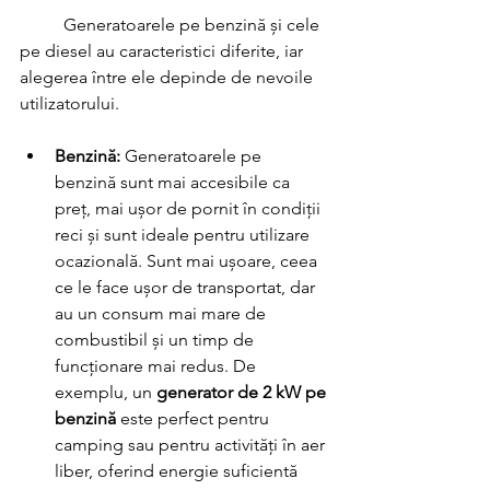
	Generatoarele pe benzină și cele 
pe diesel au caracteristici diferite, iar 
alegerea între ele depinde de nevoile 
utilizatorului.
Benzină:
 Generatoarele pe 
benzină sunt mai accesibile ca 
preț, mai ușor de pornit în condiții 
reci și sunt ideale pentru utilizare 
ocazională. Sunt mai ușoare, ceea 
ce le face ușor de transportat, dar 
au un consum mai mare de 
combustibil și un timp de 
funcționare mai redus. De 
exemplu, un 
generator de 2 kW pe 
benzină
 este perfect pentru 
camping sau pentru activități în aer 
liber, oferind energie suficientă 