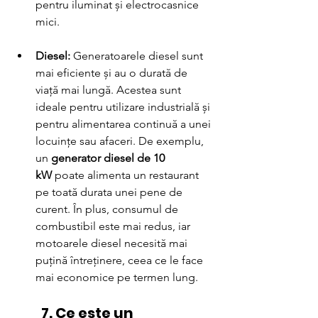
pentru iluminat și electrocasnice 
mici.
Diesel:
 Generatoarele diesel sunt 
mai eficiente și au o durată de 
viață mai lungă. Acestea sunt 
ideale pentru utilizare industrială și 
pentru alimentarea continuă a unei 
locuințe sau afaceri. De exemplu, 
un 
generator diesel de 10 
kW
 poate alimenta un restaurant 
pe toată durata unei pene de 
curent. În plus, consumul de 
combustibil este mai redus, iar 
motoarele diesel necesită mai 
puțină întreținere, ceea ce le face 
mai economice pe termen lung.
	7. Ce este un 